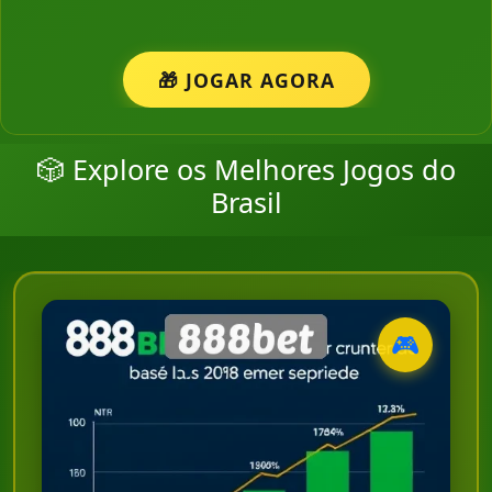
🎁 JOGAR AGORA
🎲 Explore os Melhores Jogos do
Brasil
🎮