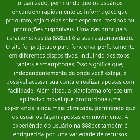
organizado, permitindo que os usuários
encontrem rapidamente as informações que
procuram, sejam elas sobre esportes, cassinos ou
promoções disponíveis. Uma das principais
características da 888bet é a sua responsividade.
O site foi projetado para funcionar perfeitamente
em diferentes dispositivos, incluindo desktops,
tablets e smartphones. Isso significa que,
independentemente de onde você esteja, é
possível acessar sua conta e realizar apostas com
facilidade. Além disso, a plataforma oferece um
aplicativo móvel que proporciona uma
experiência ainda mais otimizada, permitindo que
os usuários façam apostas em movimento. A
experiência do usuário na 888bet também é
enriquecida por uma variedade de recursos