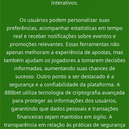
interativos.
Os usuários podem personalizar suas
preferências, acompanhar estatísticas em tempo
real e receber notificações sobre eventos e
promoções relevantes. Essas ferramentas não
apenas melhoram a experiência de apostas, mas
também ajudam os jogadores a tomarem decisões
informadas, aumentando suas chances de
sucesso. Outro ponto a ser destacado é a
segurança e a confiabilidade da plataforma. A
888bet utiliza tecnologia de criptografia avançada
para proteger as informações dos usuários,
garantindo que dados pessoais e transações
financeiras sejam mantidos em sigilo. A
transparência em relação às práticas de segurança