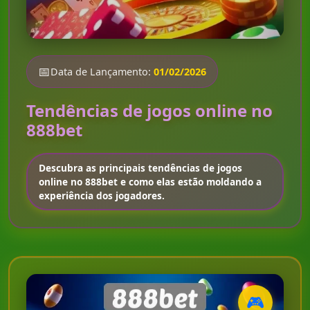
📅
Data de Lançamento:
01/02/2026
Tendências de jogos online no
888bet
Descubra as principais tendências de jogos
online no 888bet e como elas estão moldando a
experiência dos jogadores.
🎮