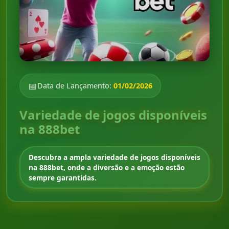
📅
Data de Lançamento:
01/02/2026
Variedade de jogos disponíveis
na 888bet
Descubra a ampla variedade de jogos disponíveis
na 888bet, onde a diversão e a emoção estão
sempre garantidas.