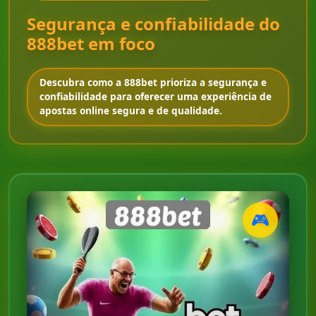
Segurança e confiabilidade do
888bet em foco
Descubra como a 888bet prioriza a segurança e
confiabilidade para oferecer uma experiência de
apostas online segura e de qualidade.
🎮