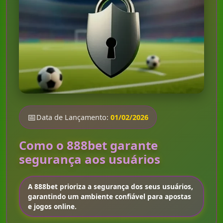
📅
Data de Lançamento:
01/02/2026
Como o 888bet garante
segurança aos usuários
A 888bet prioriza a segurança dos seus usuários,
garantindo um ambiente confiável para apostas
e jogos online.