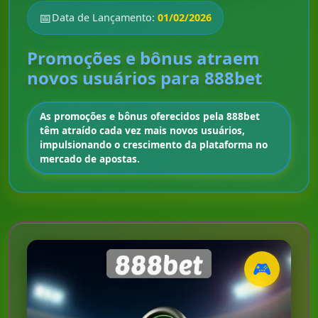
📅
Data de Lançamento:
01/02/2026
Promoções e bônus atraem
novos usuários para 888bet
As promoções e bônus oferecidos pela 888bet
têm atraído cada vez mais novos usuários,
impulsionando o crescimento da plataforma no
mercado de apostas.
🎮