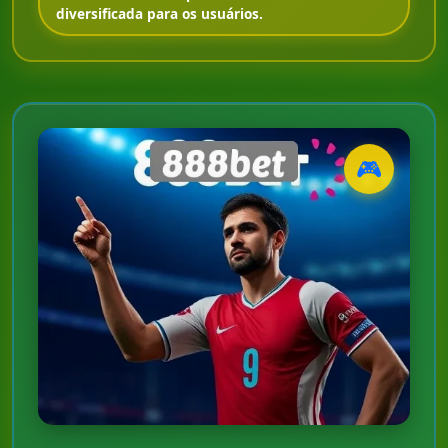
diversificada para os usuários.
🎮